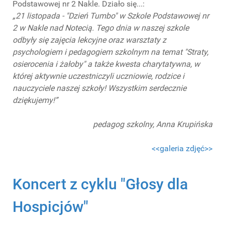
Podstawowej nr 2 Nakle. Działo się...:
„21 listopada - "Dzień Tumbo" w Szkole Podstawowej nr
2 w Nakle nad Notecią. Tego dnia w naszej szkole
odbyły się zajęcia lekcyjne oraz warsztaty z
psychologiem i pedagogiem szkolnym na temat "Straty,
osierocenia i żałoby" a także kwesta charytatywna, w
której aktywnie uczestniczyli uczniowie, rodzice i
nauczyciele naszej szkoły! Wszystkim serdecznie
dziękujemy!”
pedagog szkolny, Anna Krupińska
<<galeria zdjęć>>
Koncert z cyklu "Głosy dla
Hospicjów"