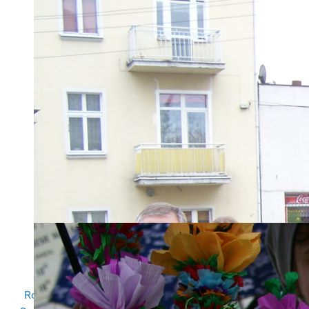
Dodatkowo na konto wpłynęło 57
wpłat na kwotę 18 097,75 zł
Regulamin przekazywania darowizn
Rozliczenie PIT we współpracy z Instytutem Wsparcia