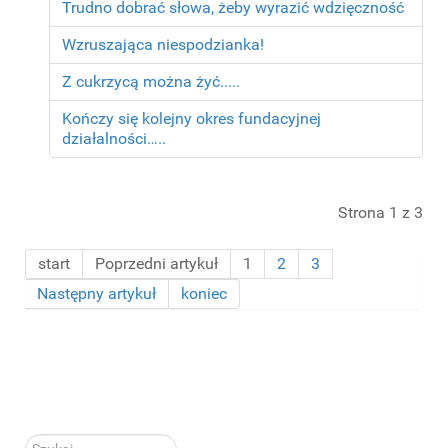
Trudno dobrać słowa, żeby wyrazić wdzięczność
Wzruszająca niespodzianka!
Z cukrzycą można żyć.....
Kończy się kolejny okres fundacyjnej
działalności…..
Strona 1 z 3
start
Poprzedni artykuł
1
2
3
Następny artykuł
koniec
Szukaj...