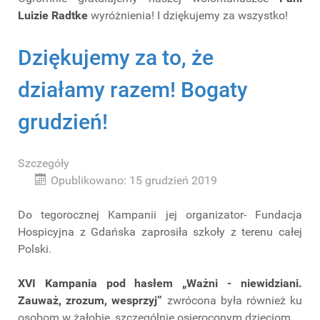
Luizie Radtke
wyróżnienia! I dziękujemy za wszystko!
Dziękujemy za to, że
działamy razem! Bogaty
grudzień!
Szczegóły
Opublikowano: 15 grudzień 2019
Do tegorocznej Kampanii jej organizator- Fundacja
Hospicyjna z Gdańska zaprosiła szkoły z terenu całej
Polski.
XVI Kampania pod hasłem „Ważni - niewidziani.
Zauważ, zrozum, wesprzyj”
zwrócona była również ku
osobom w żałobie, szczególnie osieroconym dzieciom.