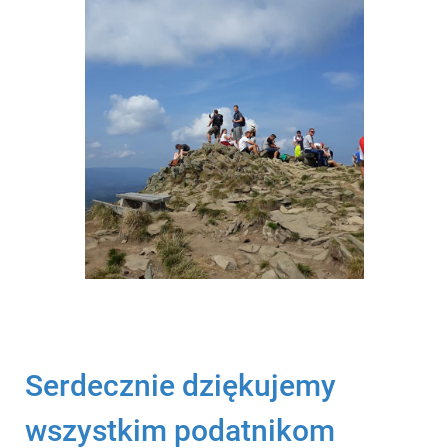
Serdecznie dziękujemy
wszystkim podatnikom