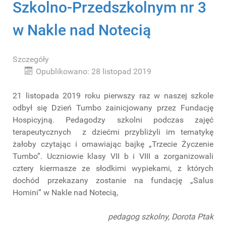
Szkolno-Przedszkolnym nr 3
w Nakle nad Notecią
Szczegóły
Opublikowano: 28 listopad 2019
21 listopada 2019 roku pierwszy raz w naszej szkole
odbył się Dzień Tumbo zainicjowany przez Fundację
Hospicyjną. Pedagodzy szkolni podczas zajęć
terapeutycznych z dziećmi przybliżyli im tematykę
żałoby czytając i omawiając bajkę „Trzecie Życzenie
Tumbo”. Uczniowie klasy VII b i VIII a zorganizowali
cztery kiermasze ze słodkimi wypiekami, z których
dochód przekazany zostanie na fundację „Salus
Homini” w Nakle nad Notecią,
pedagog szkolny, Dorota Ptak