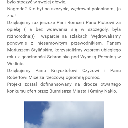
było stoczyć w swojej głowie.
Nagroda? Kto był na szczycie, wędrował połoninami, ją
zna!
Dziękujemy raz jeszcze Pani Romce i Panu Piotrowi za
opiekę ( a bez wdawania się w szczegóły, była
różnorodna:)) i wsparcie na szlakach. Wędrowaliśmy
ponownie z niesamowitym przewodnikiem, Panem
Mariuszem Stylińskim, korzystaliśmy wzorem ubiegłego
roku z gościnności Schroniska pod Wysoką Połoniną w
Wetlinie.
Dziękujemy Panu Krzysztofowi Czyżowi i Panu
Robertowi Mice za rzeczową ogromną pomoc.
Projekt został dofinansowany na drodze otwartego
konkursu ofert przez Burmistrza Miasta i Gminy Nakło.