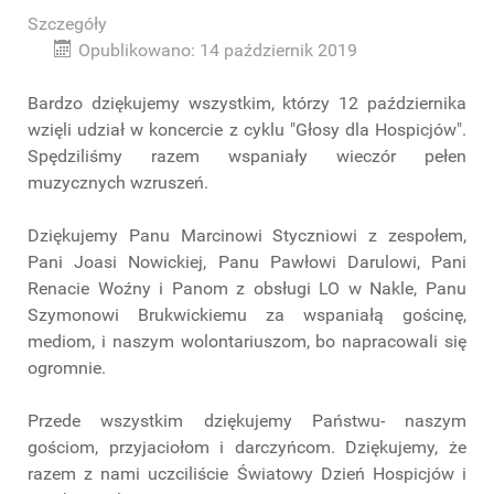
Szczegóły
Opublikowano: 14 październik 2019
Bardzo dziękujemy wszystkim, którzy 12 października
wzięli udział w koncercie z cyklu "Głosy dla Hospicjów".
Spędziliśmy razem wspaniały wieczór pełen
muzycznych wzruszeń.
Dziękujemy Panu Marcinowi Styczniowi z zespołem,
Pani Joasi Nowickiej, Panu Pawłowi Darulowi, Pani
Renacie Woźny i Panom z obsługi LO w Nakle, Panu
Szymonowi Brukwickiemu za wspaniałą gościnę,
mediom, i naszym wolontariuszom, bo napracowali się
ogromnie.
Przede wszystkim dziękujemy Państwu- naszym
gościom, przyjaciołom i darczyńcom. Dziękujemy, że
razem z nami uczciliście Światowy Dzień Hospicjów i