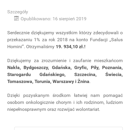
Szczegóły
Opublikowano: 16 sierpień 2019
Serdecznie dziękujemy wszystkim którzy zdecydowali o
przekazaniu 1% za rok 2018 na konto Fundacji „Salus
Homini”. Otrzymaliśmy
19. 934,10 zł.!
Dziękujemy za zrozumienie i zaufanie mieszkańcom
Nakła, Bydgoszczy, Gdańska, Gryfic, Piły, Poznania,
Starogardu Gdańskiego, Szczecina, Świecia,
Tomaszowa, Torunia, Warszawy i Żnina
.
Dzięki pozyskanym środkom łatwiej nam pomagać
osobom onkologicznie chorym i ich rodzinom, ludziom
niepełnosprawnym oraz rozwijać wolontariat.