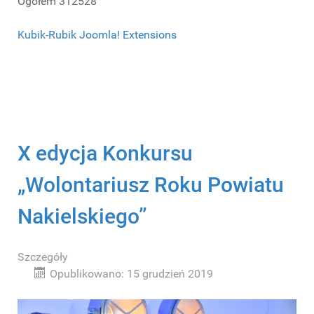
Ogółem
312528
Kubik-Rubik Joomla! Extensions
X edycja Konkursu
„Wolontariusz Roku Powiatu
Nakielskiego”
Szczegóły
Opublikowano: 15 grudzień 2019