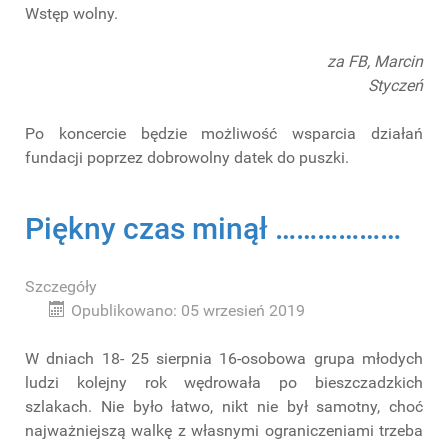
Wstęp wolny.
za FB, Marcin
Styczeń
Po koncercie będzie możliwość wsparcia działań
fundacji poprzez dobrowolny datek do puszki.
Piękny czas minął ………………
Szczegóły
Opublikowano: 05 wrzesień 2019
W dniach 18- 25 sierpnia 16-osobowa grupa młodych
ludzi kolejny rok wędrowała po bieszczadzkich
szlakach. Nie było łatwo, nikt nie był samotny, choć
najważniejszą walkę z własnymi ograniczeniami trzeba