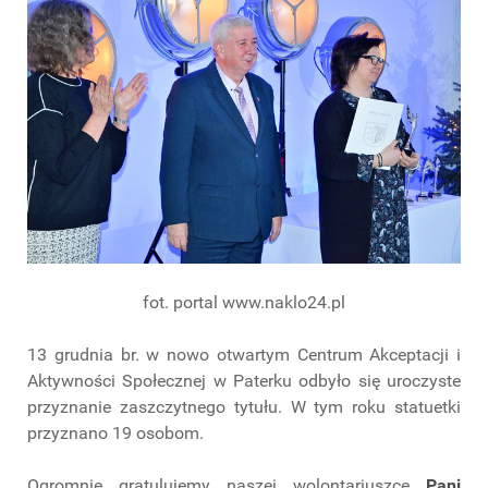
fot. portal www.naklo24.pl
13 grudnia br. w nowo otwartym Centrum Akceptacji i
Aktywności Społecznej w Paterku odbyło się uroczyste
przyznanie zaszczytnego tytułu. W tym roku statuetki
przyznano 19 osobom.
Ogromnie gratulujemy naszej wolontariuszce
Pani